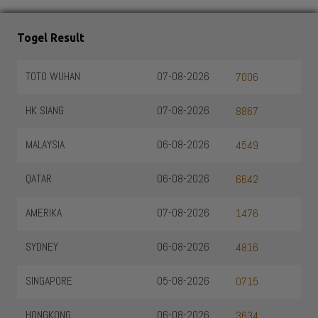
Togel Result
TOTO WUHAN
07-08-2026
7006
HK SIANG
07-08-2026
8867
MALAYSIA
06-08-2026
4549
QATAR
06-08-2026
6642
AMERIKA
07-08-2026
1476
SYDNEY
06-08-2026
4816
SINGAPORE
05-08-2026
0715
HONGKONG
06-08-2026
3634