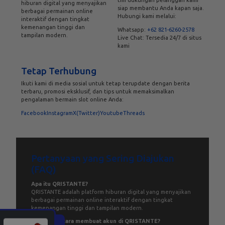
hiburan digital yang menyajikan
siap membantu Anda kapan saja.
berbagai permainan online
Hubungi kami melalui:
interaktif dengan tingkat
kemenangan tinggi dan
Whatsapp:
+62 821-6260-2578
tampilan modern.
Live Chat: Tersedia 24/7 di situs
kami
Tetap Terhubung
Ikuti kami di media sosial untuk tetap terupdate dengan berita
terbaru, promosi eksklusif, dan tips untuk memaksimalkan
pengalaman bermain slot online Anda:
Facebook
Instagram
X(Twitter)
Youtube
Threads
Pertanyaan yang Sering Diajukan
(FAQ)
Apa itu QRISTANTE?
QRISTANTE adalah platform hiburan digital yang menyajikan
berbagai permainan online interaktif dengan tingkat
kemenangan tinggi dan tampilan modern.
Bagaimana cara membuat akun di QRISTANTE?