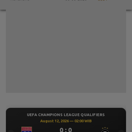
GUE QUALIFIERS
UEFA CHAMPIONS LEAGUE Q
— 02:00 WIB
August 12, 2026 — 01:3
0
0 : 0