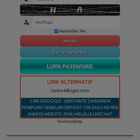
Remember Me
Masuk
Daftar Sekarang
LUPA PASSWORD
LINK ALTERNATIF
tante4dlogin.com
CARI DIGOOGLE : QRISTANTE | WASPADA
PENIPUAN ! SEBELUM DEPOSIT CEK DULU NO REK
KAMI DI WEBSITE ATAU MELALUI LIVECHAT
Desktop
Wap