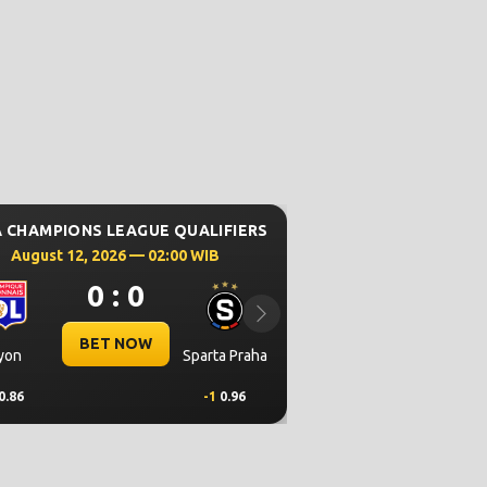
A CHAMPIONS LEAGUE QUALIFIERS
August 11, 2026 — 22:59 WIB
0 : 0
Next
BET NOW
Union Saint-
 Glimt
Gilloise
5
0.88
-0.75
0.94