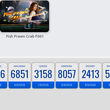
Fish Prawn Crab F001
NG
MALAYSIA
QATAR
AMERIKA
SYDNEY
SI
76
6851
3158
8057
2413
5
26
8/8/2026
7/8/2026
8/8/2026
8/8/2026
8