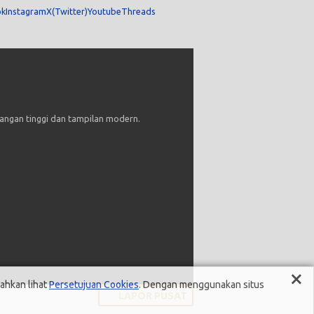
ok
Instagram
X(Twitter)
Youtube
Threads
nangan tinggi dan tampilan modern.
×
ahkan lihat
Persetujuan Cookies
. Dengan menggunakan situs
LAPOR PUSAT