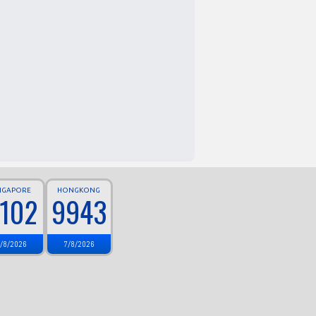
NGAPORE
HONGKONG
102
9943
/8/2026
7/8/2026