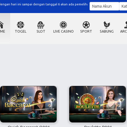
ri ini sampai dengan tanggal 6 akan ada pemeliharaan sistem ( Maintance ) untuk
ME
TOGEL
SLOT
LIVE CASINO
SPORT
SABUNG
ARC