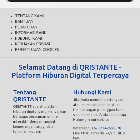
TENTANG KAMI
BANTUAN
PERATURAN
INFORMASI BANK
HUBUNGI KAMI
KEBIJAKAN PRIVASI
PERSETUJUAN COOKIES
Selamat Datang di QRISTANTE -
Platform Hiburan Digital Terpercaya
Tentang
Hubungi Kami
QRISTANTE
Jika Anda memiliki pertanyaan
atau membutuhkan bantuan,
QRISTANTE adalah platform
tim dukungan pelanggan kami
hiburan digital yang menyajikan
siap membantu Anda kapan saja.
berbagai permainan online
Hubungi kami melalui:
interaktif dengan tingkat
kemenangan tinggi dan
Whatsapp:
+62 821-6260-2578
tampilan modern.
Live Chat: Tersedia 24/7 di situs
kami