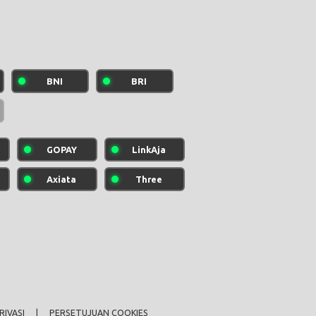
Heist
Goood Heavens
BNI
BRI
GOPAY
LinkAja
Axiata
Three
ambda
Temple of Paw
RIVASI
|
PERSETUJUAN COOKIES