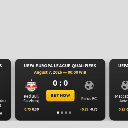
er's Bar Cash
Brooklyn Bootleggers
Eastern Eme
Collect
Megaway
ERS
UEFA EUROPA LEAGUE QUALIFIERS
UE
August 7, 2026 — 00:00 WIB
0 : 0
 Blaze: Golden
Fire Blaze: Green
Fire Blaze:
Macaque
BET NOW
Wizard
Wizard
FC Hradec
lecht
Besiktas
Be
Kralove
0.82
-0.25
-0.80
0.25
0.64
2.2