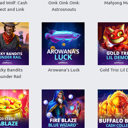
ad Wolf: Cash
Oink Oink Oink:
Mahjong M
lect and Link
Astrosnouts
icky Bandits
Arowana's Luck
Gold Trio: Lil
under Rail