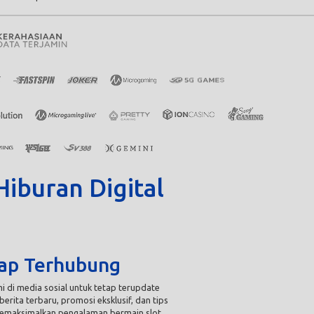
 Cash
Ocean Frenzy
ink
iburan Digital
ouble
Leprechaun's Luck:
ap Terhubung
Cash Collect:
mi di media sosial untuk tetap terupdate
Megaways
erita terbaru, promosi eksklusif, dan tips
emaksimalkan pengalaman bermain slot