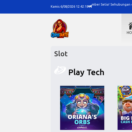
Salam JP, Member Setia! Sehubungan dengan ha
Kamis 6/08/2026 12:42:19
HO
Slot
Play Tech