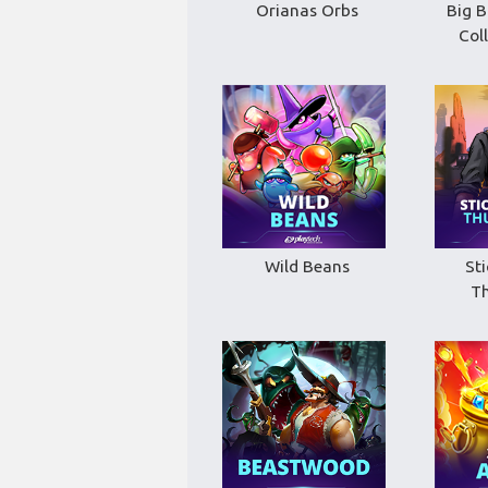
Orianas Orbs
Big B
Col
Wild Beans
St
Th