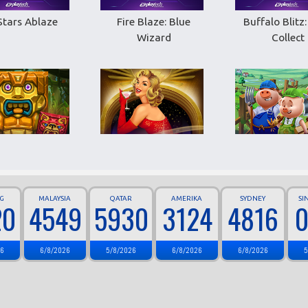
Stars Ablaze
Fire Blaze: Blue
Buffalo Blitz
Wizard
Collect
icons Chaos
Betty Bonkers
Big Bad Wolf: 
Clusters
Steel
NG
MALAYSIA
QATAR
AMERIKA
SYDNEY
SI
20
4549
5930
3124
4816
0
26
6/8/2026
5/8/2026
6/8/2026
6/8/2026
5