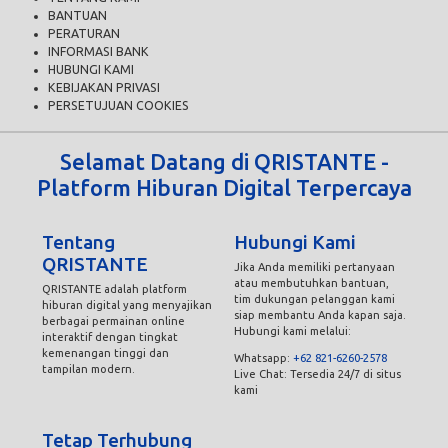
BANTUAN
PERATURAN
INFORMASI BANK
HUBUNGI KAMI
KEBIJAKAN PRIVASI
PERSETUJUAN COOKIES
Selamat Datang di QRISTANTE -
Platform Hiburan Digital Terpercaya
Tentang
Hubungi Kami
QRISTANTE
Jika Anda memiliki pertanyaan
atau membutuhkan bantuan,
QRISTANTE adalah platform
tim dukungan pelanggan kami
hiburan digital yang menyajikan
siap membantu Anda kapan saja.
berbagai permainan online
Hubungi kami melalui:
interaktif dengan tingkat
kemenangan tinggi dan
Whatsapp:
+62 821-6260-2578
tampilan modern.
Live Chat: Tersedia 24/7 di situs
kami
Tetap Terhubung