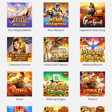
Zeus Mighty Wealth
Blue Phantom
Legend of Guan Gong
Cleopatra Fortune
Aztec Gold Treasure
Mahjong Phoenix
Roma
Mahjong Dragon
Roma II