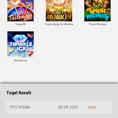
Taiga 88
Triple Kung Fu Monkey
Triple Monkey
Twinkle Ice
Togel Result
TOTO WUHAN
06-08-2026
4498