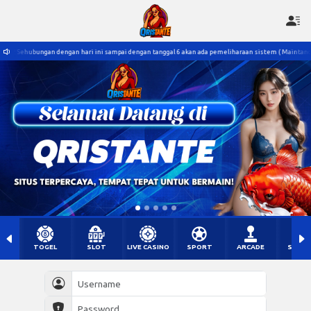
bungan dengan hari ini sampai dengan tanggal 6 akan ada pemeliharaan sistem ( Maintance ) untuk
TOGEL
SLOT
LIVE CASINO
SPORT
ARCADE
SABU