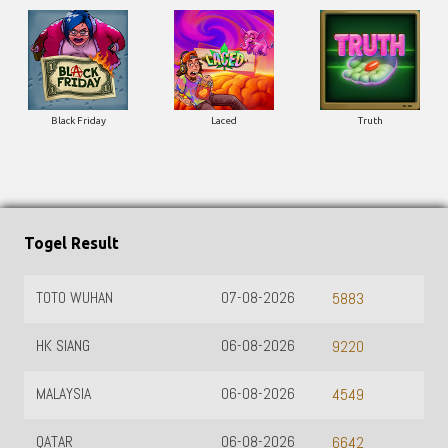
Black Friday
Laced
Truth
Togel Result
TOTO WUHAN
07-08-2026
5883
HK SIANG
06-08-2026
9220
MALAYSIA
06-08-2026
4549
QATAR
06-08-2026
6642