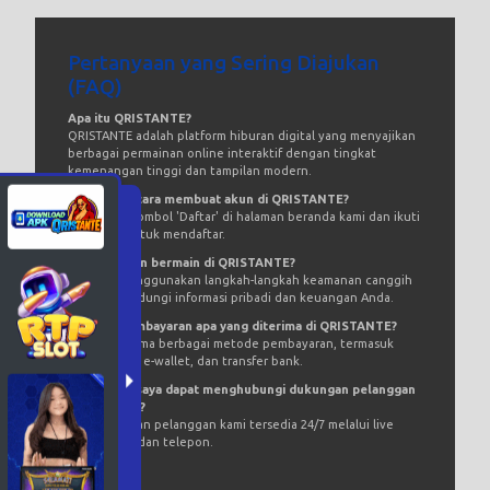
Pertanyaan yang Sering Diajukan
(FAQ)
Apa itu QRISTANTE?
QRISTANTE adalah platform hiburan digital yang menyajikan
berbagai permainan online interaktif dengan tingkat
kemenangan tinggi dan tampilan modern.
Bagaimana cara membuat akun di QRISTANTE?
Cukup klik tombol 'Daftar' di halaman beranda kami dan ikuti
petunjuk untuk mendaftar.
Apakah aman bermain di QRISTANTE?
Ya, kami menggunakan langkah-langkah keamanan canggih
untuk melindungi informasi pribadi dan keuangan Anda.
Metode pembayaran apa yang diterima di QRISTANTE?
Kami menerima berbagai metode pembayaran, termasuk
kartu kredit, e-wallet, dan transfer bank.
Bagaimana saya dapat menghubungi dukungan pelanggan
QRISTANTE?
Tim dukungan pelanggan kami tersedia 24/7 melalui live
chat, email, dan telepon.