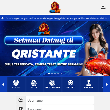
 Sehubungan dengan hari ini sampai dengan tanggal 6 akan ada pemeliharaan sistem ( Maintance ) u
TOGEL
SLOT
LIVE CASINO
SPORT
ARCADE
SABU