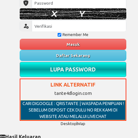
Remember Me
Masuk
Daftar Sekarang
LUPA PASSWORD
LINK ALTERNATIF
tante4dlogin.com
CARI DIGOOGLE : QRISTANTE | WASPADA PENIPUAN !
SEBELUM DEPOSIT CEK DULU NO REK KAMI DI
WEBSITE ATAU MELALUI LIVECHAT
Desktop
Wap
Hasil Keluaran