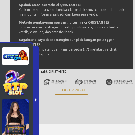
Apakah aman bermain di QRISTANTE?
Ya, kami menggunakan langkah-langkah keamanan canggih untuk
melindungi informasi pribadi dan keuangan Anda.
Metode pembayaran apa yang diterima di QRISTANTE?
Kami menerima berbagai metode pembayaran, termasuk kartu
kredit, e-wallet, dan transfer bank.
Bagaimana saya dapat menghubungi dukungan pelanggan
QRISTANTE?
Tim dukungan pelanggan kami tersedia 24/7 melalui live chat,
email, dan telepon.
© 2015 - 2026 Copyright QRISTANTE.
All Rights Reserved.
LAPOR PUSAT