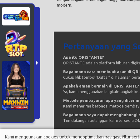
modern.
Bonanza Gold
Pertanyaan yang S
Apa itu QRISTANTE?
QRISTANTE adalah platform hiburan digita
Bagaimana cara membuat akun di QR
Cukup klik tombol 'Daftar' di halaman ber
Apakah aman bermain di QRISTANTE?
Ya, kami menggunakan langkah-langkah kea
Wild Booster
Po
Metode pembayaran apa yang diterim
Kami menerima berbagai metode pembayaran
Bagaimana saya dapat menghubungi 
Tim dukungan pelanggan kami tersedia 24/7 
Kami menggunakan cookies untuk mengoptimalkan navigasi, fitur serta
© 2015 - 2026 Copyright QRISTANTE.
All Rights