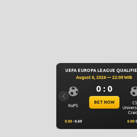
Caishens Cash Pots
St
UEFA EUROPA LEAGUE QUALIFI
August 7, 2026 — 00:00 WIB
Sweet Bonanza Super
Mahjo
0 : 0
Scatter
Previous
BET NOW
FC Hradec
Besi
Kralove
-0.25
-0.80
0.25