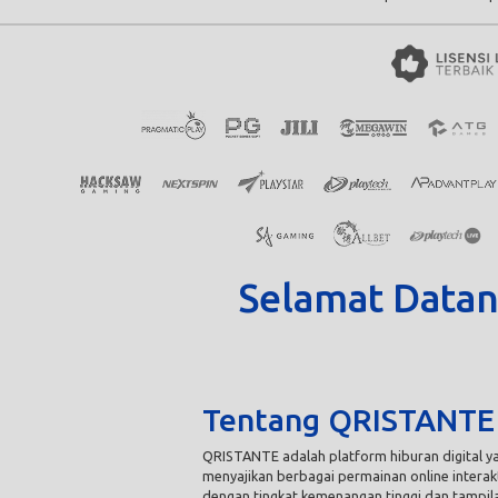
Madame Destiny
Mon
Selamat Datan
Wild West Gold
G
Tentang QRISTANTE
QRISTANTE adalah platform hiburan digital y
menyajikan berbagai permainan online interak
dengan tingkat kemenangan tinggi dan tampil