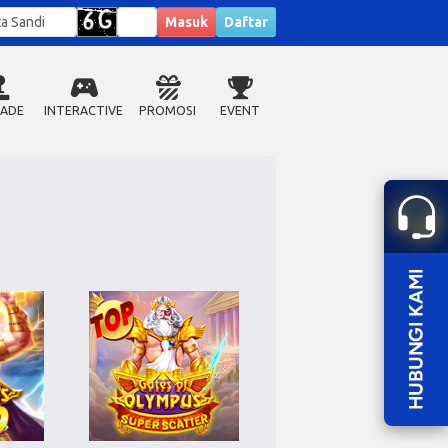
 sementara waktu layanan Withdraw, dan Customer Service akan NON-AKTIF sementara
Masuk
Daftar
ADE
INTERACTIVE
PROMOSI
EVENT