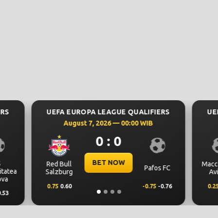
arlight Wins
Sanatorium Secrets
Lucky Tiger
ERS
UEFA EUROPA LEAGUE QUALIFIERS
UE
August 7, 2026 — 00:45 WIB
ng Wins - Gong
Wisdom of Athena
Sweet Rush B
0 : 0
Xi Fa Cai
1000
BET NOW
ktas
PAOK
Anderlecht
Be
0.64
0.5
0.66
-0.5
-0.82
2.2