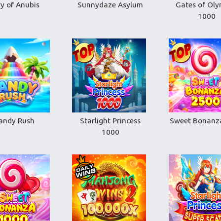
y of Anubis
Sunnydaze Asylum
Gates of Ol
1000
andy Rush
Starlight Princess
Sweet Bonanz
1000