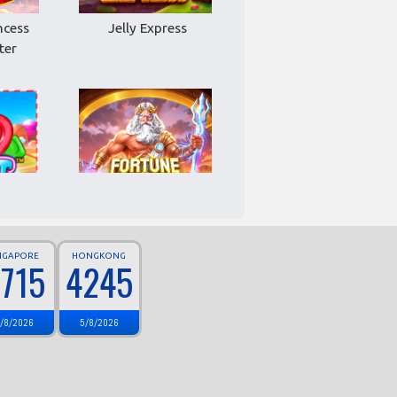
ncess
Jelly Express
ter
anza
Fortune of Olympus
NGAPORE
HONGKONG
715
4245
/8/2026
5/8/2026