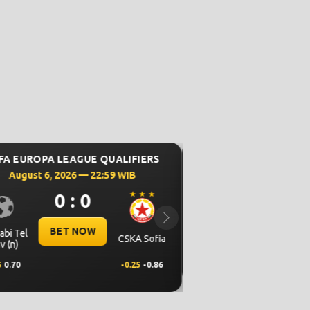
 1000
Sugar Rush 1000
FA EUROPA LEAGUE QUALIFIERS
August 7, 2026 — 02:00 WIB
onanza
Tut’s Treasure Tower
0 : 0
Next
BET NOW
Heart of
nfica
Midlothian
5
0.70
-2.25
-0.86