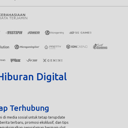
ney
Aztec Bonanza
iburan Digital
eluxe
Christmas Carol
Megaways
ap Terhubung
mi di media sosial untuk tetap terupdate
erita terbaru, promosi eksklusif, dan tips
emaksimalkan pengalaman bermain slot