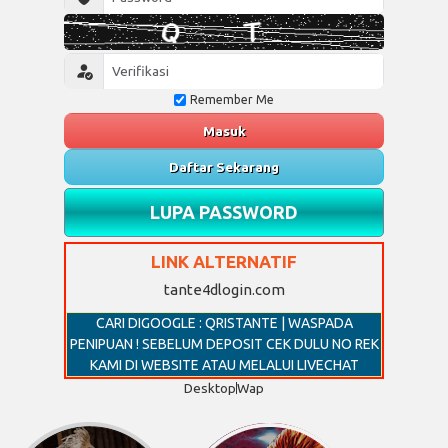
Remember Me
Masuk
Daftar Sekarang
LUPA PASSWORD
LINK ALTERNATIF
tante4dlogin.com
CARI DIGOOGLE : QRISTANTE | WASPADA
PENIPUAN ! SEBELUM DEPOSIT CEK DULU NO REK
KAMI DI WEBSITE ATAU MELALUI LIVECHAT
Desktop
Wap