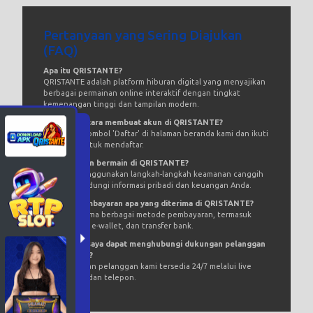
Pertanyaan yang Sering Diajukan
(FAQ)
Apa itu QRISTANTE?
QRISTANTE adalah platform hiburan digital yang menyajikan
berbagai permainan online interaktif dengan tingkat
kemenangan tinggi dan tampilan modern.
Bagaimana cara membuat akun di QRISTANTE?
Cukup klik tombol 'Daftar' di halaman beranda kami dan ikuti
petunjuk untuk mendaftar.
Apakah aman bermain di QRISTANTE?
Ya, kami menggunakan langkah-langkah keamanan canggih
untuk melindungi informasi pribadi dan keuangan Anda.
Metode pembayaran apa yang diterima di QRISTANTE?
Kami menerima berbagai metode pembayaran, termasuk
kartu kredit, e-wallet, dan transfer bank.
Bagaimana saya dapat menghubungi dukungan pelanggan
QRISTANTE?
Tim dukungan pelanggan kami tersedia 24/7 melalui live
chat, email, dan telepon.