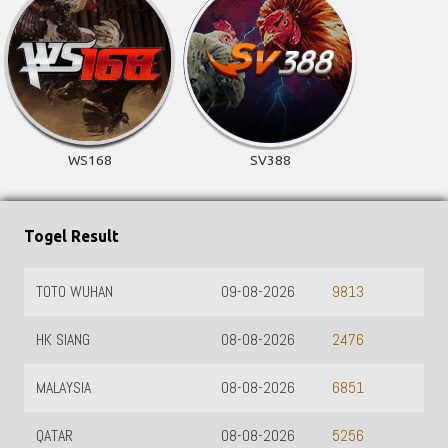
WS168
SV388
Togel Result
TOTO WUHAN
09-08-2026
9813
HK SIANG
08-08-2026
2476
MALAYSIA
08-08-2026
6851
QATAR
08-08-2026
5256