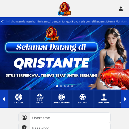
 Sehubungan dengan hari ini sampai dengan tanggal 6 akan ada pemeliharaan sistem ( Maintance ) u
TOGEL
SLOT
LIVE CASINO
SPORT
ARCADE
SABU