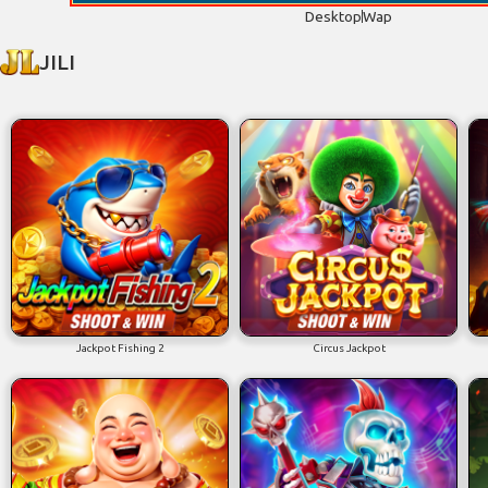
Desktop
Wap
JILI
Jackpot Fishing 2
Circus Jackpot