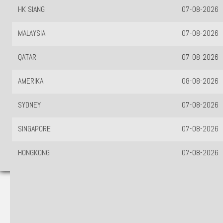
HK SIANG
07-08-2026
MALAYSIA
07-08-2026
QATAR
07-08-2026
AMERIKA
08-08-2026
SYDNEY
07-08-2026
SINGAPORE
07-08-2026
HONGKONG
07-08-2026