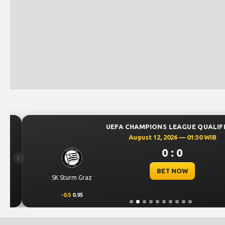
UEFA CHAMPIONS LEAGUE QUALIFIER
August 12, 2026 — 01:30 WIB
0 : 0
Previous
BET NOW
SK Sturm Graz
-0.5
0.95