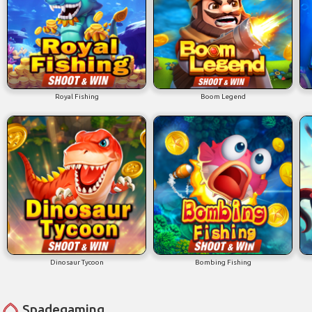
Royal Fishing
Boom Legend
Dinosaur Tycoon
Bombing Fishing
Spadegaming