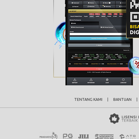
TENTANG KAMI
|
BANTUAN
|