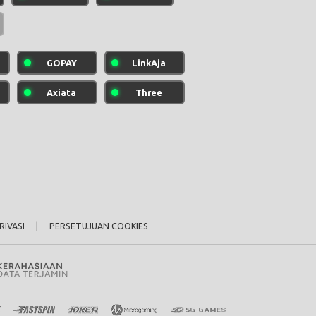
GOPAY
LinkAja
Axiata
Three
RIVASI
|
PERSETUJUAN COOKIES