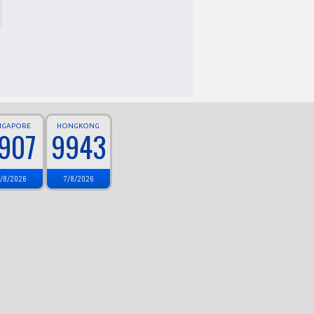
NGAPORE
HONGKONG
907
9943
/8/2026
7/8/2026