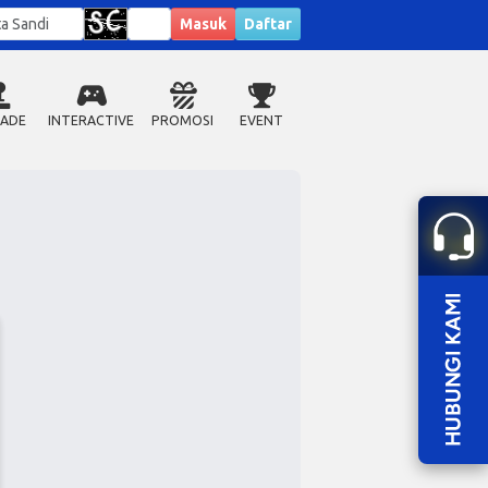
uk sementara waktu layanan Withdraw, dan Customer Service akan NON-AKTIF sement
Masuk
Daftar
ADE
INTERACTIVE
PROMOSI
EVENT