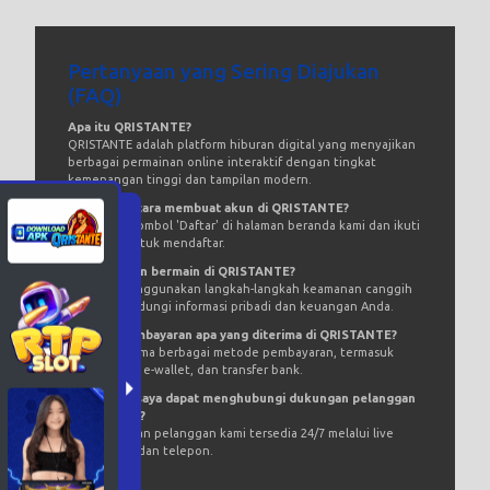
Pertanyaan yang Sering Diajukan
(FAQ)
Apa itu QRISTANTE?
QRISTANTE adalah platform hiburan digital yang menyajikan
berbagai permainan online interaktif dengan tingkat
kemenangan tinggi dan tampilan modern.
Bagaimana cara membuat akun di QRISTANTE?
Cukup klik tombol 'Daftar' di halaman beranda kami dan ikuti
petunjuk untuk mendaftar.
Apakah aman bermain di QRISTANTE?
Ya, kami menggunakan langkah-langkah keamanan canggih
untuk melindungi informasi pribadi dan keuangan Anda.
Metode pembayaran apa yang diterima di QRISTANTE?
Kami menerima berbagai metode pembayaran, termasuk
kartu kredit, e-wallet, dan transfer bank.
Bagaimana saya dapat menghubungi dukungan pelanggan
QRISTANTE?
Tim dukungan pelanggan kami tersedia 24/7 melalui live
chat, email, dan telepon.