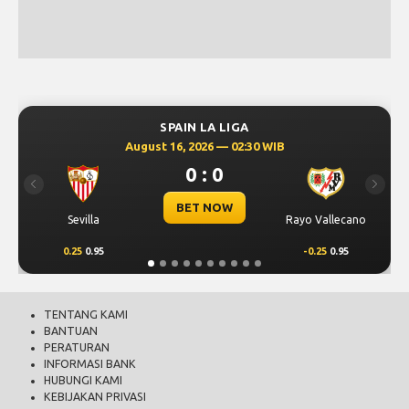
PAIN LA LIGA
SPAIN 
16, 2026 — 02:30 WIB
August 16, 20
0 : 0
0 
Previous
Next
BET NOW
BET
Rayo Vallecano
Alaves
-0.25
0.95
0.00
0.62
TENTANG KAMI
BANTUAN
PERATURAN
INFORMASI BANK
HUBUNGI KAMI
KEBIJAKAN PRIVASI