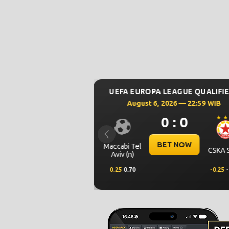
UEFA EUROPA LEAGUE QUALIFI
August 7, 2026 — 00:00 WIB
0 : 0
Previous
BET NOW
Red Bull
Pafo
Salzburg
1
0.84
-1
0