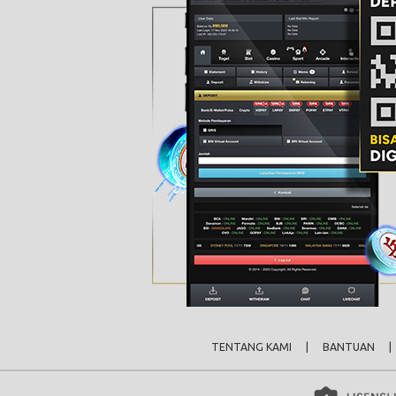
TENTANG KAMI
|
BANTUAN
|