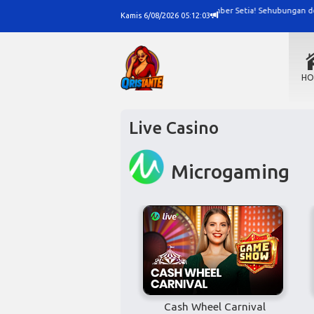
Salam JP, Member Setia! Sehubungan dengan har
Kamis 6/08/2026 05:12:04
HO
Live Casino
Microgaming
Cash Wheel Carnival