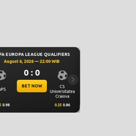
FA EUROPA LEAGUE QUALIFIERS
August 7, 2026 — 00:00 WIB
0 : 0
Next
BET NOW
oln Red
Omonia
s (n)
Nicosia
75
-0.86
0.75
0.70