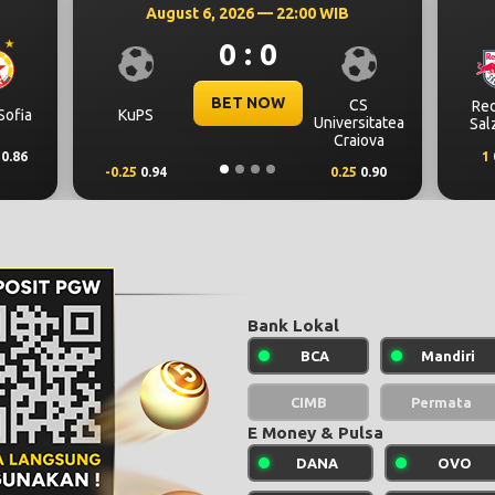
00 WIB
August 7, 2026 — 00:00 WIB
0 : 0
BET NOW
Lincoln Red
Omonia
Besiktas
Imps (n)
Nicosia
0.25
0.65
-0.75
-0.86
0.75
0.70
Bank Lokal
BCA
Mandiri
CIMB
Permata
E Money & Pulsa
DANA
OVO