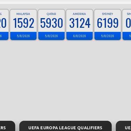
NG
MALAYSIA
QATAR
AMERIKA
SYDNEY
SI
20
1592
5930
3124
6199
0
26
5/8/2026
5/8/2026
6/8/2026
5/8/2026
5
UALIFIERS
UEFA EUROPA LEAGUE QUALIFIERS