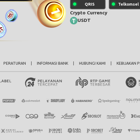
QRIS
Telkomsel
Crypto Currency
USDT
PERATURAN
|
INFORMASI BANK
|
HUBUNGI KAMI
|
KEBIJAKAN P