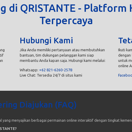
g di QRISTANTE - Platform H
Terpercaya
Hubungi Kami
Tet
ang
Jika Anda memiliki pertanyaan atau membutuhkan
Ikuti ka
tif
bantuan, tim dukungan pelanggan kami siap
dengan b
an
membantu Anda kapan saja. Hubungi kami melalui:
untuk m
online A
Whatsapp:
+62 821-6260-2578
Live Chat: Tersedia 24/7 di situs kami
Facebo
ering Diajukan (FAQ)
l yang menyajikan berbagai permainan online interaktif dengan tingkat keme
ISTANTE?