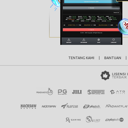
TENTANG KAMI
|
BANTUAN
|