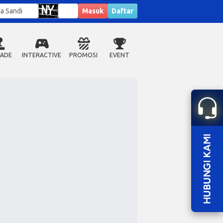
uk sementara waktu layanan Withdraw, dan Customer Service akan NON-AKTIF sement
Masuk
Daftar
ADE
INTERACTIVE
PROMOSI
EVENT